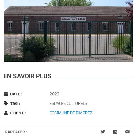
EN SAVOIR PLUS
DATE :
2022
TAG :
ESPACES CULTURELS
CLIENT :
COMMUNE DE PIMPREZ
PARTAGER :