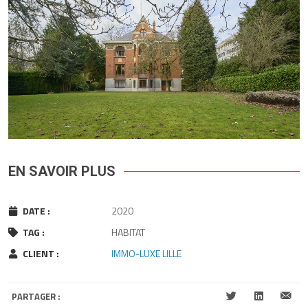
EN SAVOIR PLUS
DATE :
2020
TAG :
HABITAT
CLIENT :
IMMO-LUXE LILLE
PARTAGER :