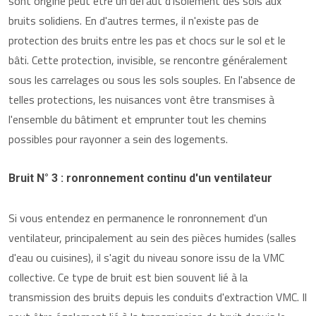
sont origine peut être un défaut d'isolement des sols aux
bruits solidiens. En d'autres termes, il n'existe pas de
protection des bruits entre les pas et chocs sur le sol et le
bâti. Cette protection, invisible, se rencontre généralement
sous les carrelages ou sous les sols souples. En l'absence de
telles protections, les nuisances vont être transmises à
l'ensemble du bâtiment et emprunter tout les chemins
possibles pour rayonner a sein des logements.
Bruit N° 3 : ronronnement continu d'un ventilateur
Si vous entendez en permanence le ronronnement d'un
ventilateur, principalement au sein des pièces humides (salles
d'eau ou cuisines), il s'agit du niveau sonore issu de la VMC
collective. Ce type de bruit est bien souvent lié à la
transmission des bruits depuis les conduits d'extraction VMC. Il