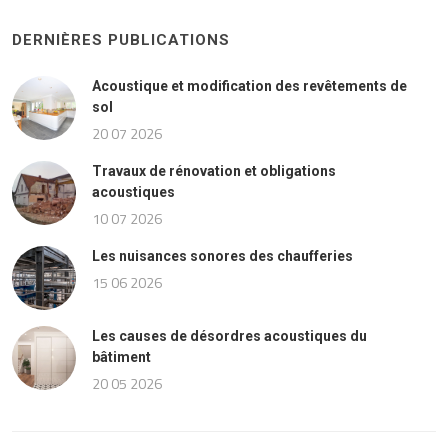
DERNIÈRES PUBLICATIONS
Acoustique et modification des revêtements de
sol
20 07 2026
Travaux de rénovation et obligations
acoustiques
10 07 2026
Les nuisances sonores des chaufferies
15 06 2026
Les causes de désordres acoustiques du
bâtiment
20 05 2026