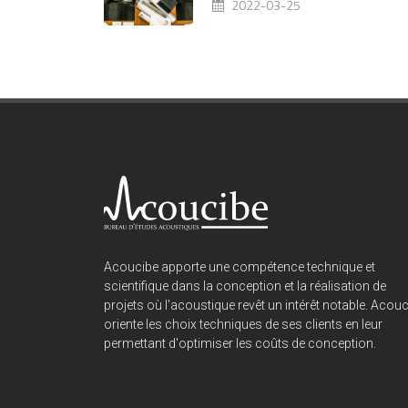
2022-03-25
Acoucibe apporte une compétence technique et
scientifique dans la conception et la réalisation de
projets où l'acoustique revêt un intérêt notable. Acou
oriente les choix techniques de ses clients en leur
permettant d'optimiser les coûts de conception.