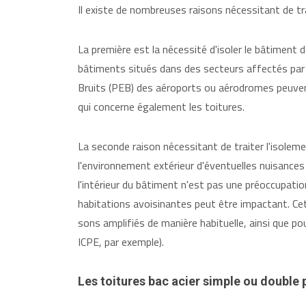
Il existe de nombreuses raisons nécessitant de tr
La première est la nécessité d'isoler le bâtiment
bâtiments situés dans des secteurs affectés par l
Bruits (PEB) des aéroports ou aérodromes peuve
qui concerne également les toitures.
La seconde raison nécessitant de traiter l'isolem
l'environnement extérieur d'éventuelles nuisances 
l'intérieur du bâtiment n'est pas une préoccupati
habitations avoisinantes peut être impactant. Ce
sons amplifiés de manière habituelle, ainsi que pou
ICPE, par exemple).
Les toitures bac acier simple ou double