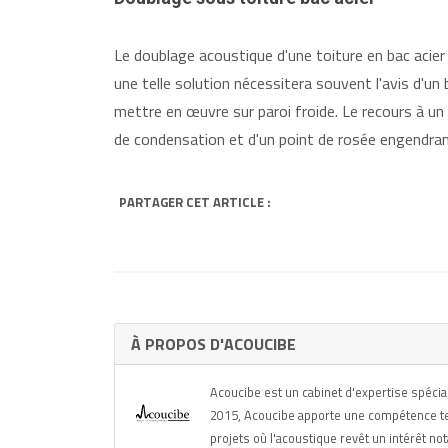
Le doublage acoustique d'une toiture en bac acier 
une telle solution nécessitera souvent l'avis d'u
mettre en œuvre sur paroi froide. Le recours à un 
de condensation et d'un point de rosée engendrant
PARTAGER CET ARTICLE :
À PROPOS D'ACOUCIBE
Acoucibe est un cabinet d'expertise spécia
2015, Acoucibe apporte une compétence tech
projets où l'acoustique revêt un intérêt no