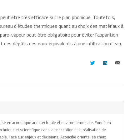
peut être très efficace sur le plan phonique. Toutefois,
n bureau d'études thermiques quant au choix des matériaux à
pare-vapeur peut être obligatoire pour éviter l'apparition
 des dégâts des eaux équivalents à une infiltration d'eau.
lisé en acoustique architecturale et environnementale. Fondé en
nique et scientifique dans la conception et la réalisation de
table. Face aux enjeux et décisions, Acoucibe oriente les choix