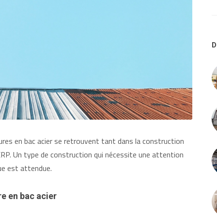
D
ures en bac acier se retrouvent tant dans la construction
ERP. Un type de construction qui nécessite une attention
ue est attendue.
re en bac acier