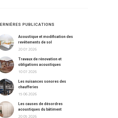
ERNIÈRES PUBLICATIONS
Acoustique et modification des
revêtements de sol
20 07 2026
Travaux de rénovation et
obligations acoustiques
10 07 2026
Les nuisances sonores des
chaufferies
15 06 2026
Les causes de désordres
acoustiques du bâtiment
20 05 2026