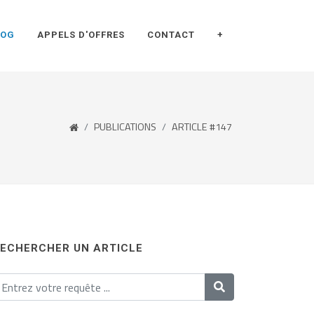
LOG
APPELS D'OFFRES
CONTACT
+
PUBLICATIONS
ARTICLE #147
ECHERCHER UN ARTICLE