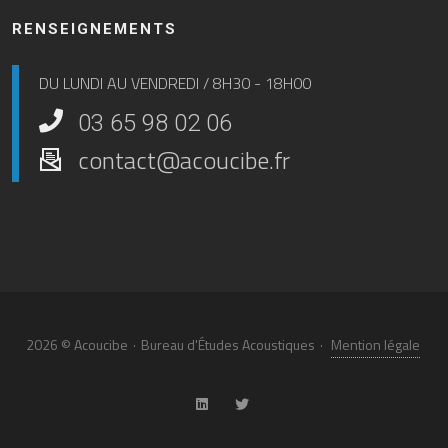
RENSEIGNEMENTS
DU LUNDI AU VENDREDI / 8H30 - 18H00
03 65 98 02 06
contact@acoucibe.fr
2026 © Acoucibe
·
Bureau d'Études Acoustiques
·
Mention légale