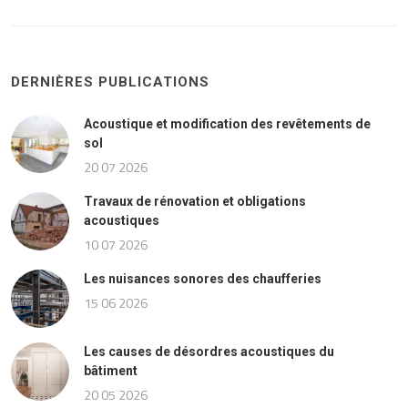
DERNIÈRES PUBLICATIONS
Acoustique et modification des revêtements de
sol
20 07 2026
Travaux de rénovation et obligations
acoustiques
10 07 2026
Les nuisances sonores des chaufferies
15 06 2026
Les causes de désordres acoustiques du
bâtiment
20 05 2026